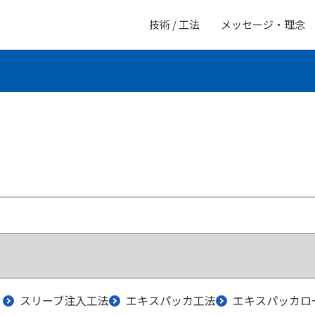
技術 / 工法
メッセージ・理念
スリーブ注入工法
エキスパッカ工法
エキスパッカロ