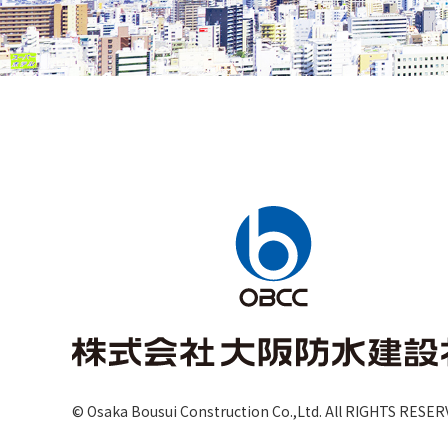
© Osaka Bousui Construction Co.,Ltd.
All RIGHTS RESER