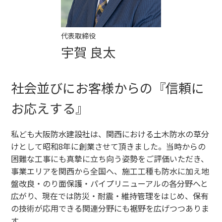
代表取締役
宇賀 良太
社会並びにお客様からの『信頼に
お応えする』
私ども大阪防水建設社は、関西における土木防水の草分
けとして昭和8年に創業させて頂きました。当時からの
困難な工事にも真摯に立ち向う姿勢をご評価いただき、
事業エリアを関西から全国へ、施工工種も防水に加え地
盤改良・のり面保護・パイプリニューアルの各分野へと
広がり、現在では防災・耐震・維持管理をはじめ、保有
の技術が応用できる関連分野にも裾野を広げつつありま
す。