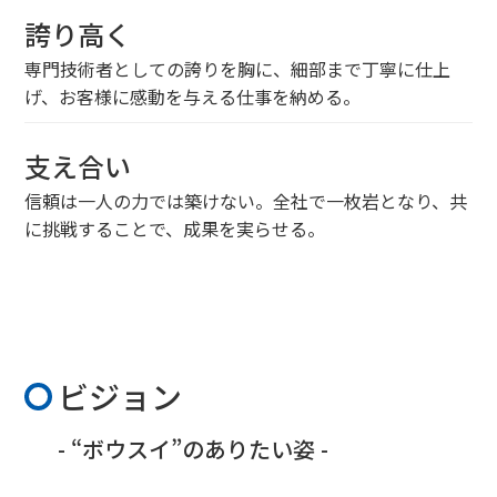
誇り高く
専門技術者としての誇りを胸に、細部まで丁寧に仕上
げ、お客様に感動を与える仕事を納める。
支え合い
信頼は一人の力では築けない。全社で一枚岩となり、共
に挑戦することで、成果を実らせる。
ビジョン
- “ボウスイ”のありたい姿 -