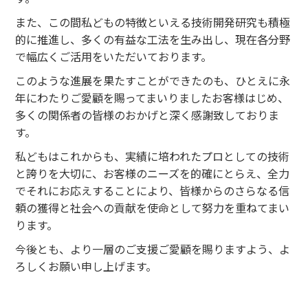
また、この間私どもの特徴といえる技術開発研究も積極
的に推進し、多くの有益な工法を生み出し、現在各分野
で幅広くご活用をいただいております。
このような進展を果たすことができたのも、ひとえに永
年にわたりご愛顧を賜ってまいりましたお客様はじめ、
多くの関係者の皆様のおかげと深く感謝致しておりま
す。
私どもはこれからも、実績に培われたプロとしての技術
と誇りを大切に、お客様のニーズを的確にとらえ、全力
でそれにお応えすることにより、皆様からのさらなる信
頼の獲得と社会への貢献を使命として努力を重ねてまい
ります。
今後とも、より一層のご支援ご愛顧を賜りますよう、よ
ろしくお願い申し上げます。