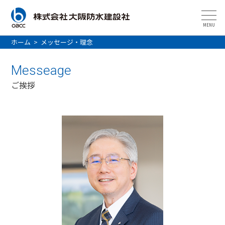
MENU
ホーム
>
メッセージ・理念
Messeage
ご挨拶