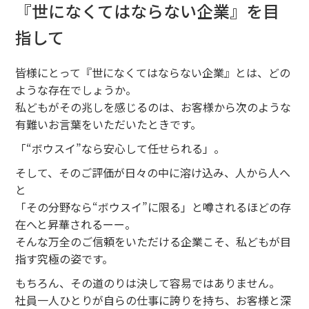
『世になくてはならない企業』を目
指して
皆様にとって『世になくてはならない企業』とは、どの
ような存在でしょうか。
私どもがその兆しを感じるのは、お客様から次のような
有難いお言葉をいただいたときです。
「“ボウスイ”なら安心して任せられる」。
そして、そのご評価が日々の中に溶け込み、人から人へ
と
「その分野なら“ボウスイ”に限る」と噂されるほどの存
在へと昇華されるーー。
そんな万全のご信頼をいただける企業こそ、私どもが目
指す究極の姿です。
もちろん、その道のりは決して容易ではありません。
社員一人ひとりが自らの仕事に誇りを持ち、お客様と深