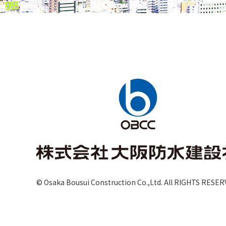
© Osaka Bousui Construction Co.,Ltd.
All RIGHTS RESER