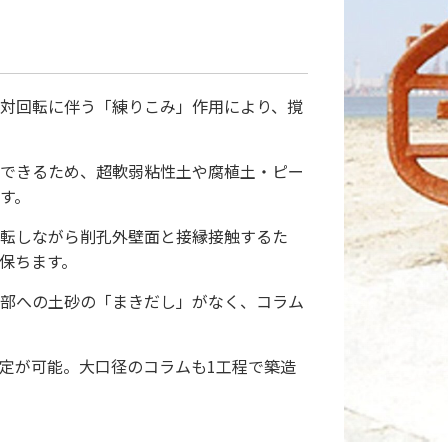
対回転に伴う「練りこみ」作用により、撹
できるため、超軟弱粘性土や腐植土・ピー
す。
転しながら削孔外壁面と接縁接触するた
保ちます。
部への土砂の「まきだし」がなく、コラム
で選定が可能。大口径のコラムも1工程で築造