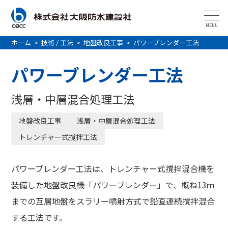
MENU
ホーム
>
技術 / 工法
>
地盤改良工事
>
パワーブレンダー工法
パワーブレンダー工法
浅層・中層混合処理工法
地盤改良工事
浅層・中層混合処理工法
トレンチャー式撹拌工法
パワーブレンダー工法は、トレンチャー式撹拌混合機を
装備した地盤改良機「パワーブレンダー」で、概ね13ｍ
までの互層地盤をスラリー噴射方式で鉛直連続撹拌混合
する工法です。