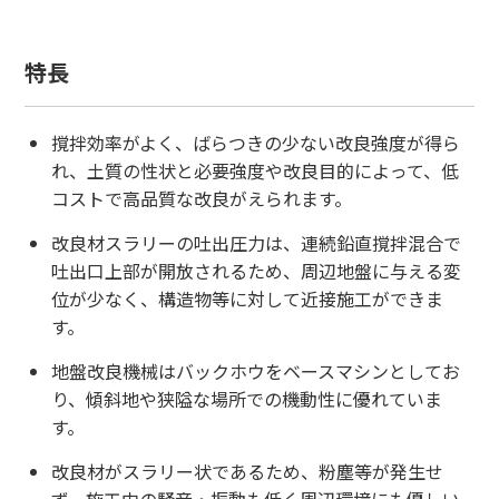
特長
撹拌効率がよく、ばらつきの少ない改良強度が得ら
れ、土質の性状と必要強度や改良目的によって、低
コストで高品質な改良がえられます。
改良材スラリーの吐出圧力は、連続鉛直撹拌混合で
吐出口上部が開放されるため、周辺地盤に与える変
位が少なく、構造物等に対して近接施工ができま
す。
地盤改良機械はバックホウをベースマシンとしてお
り、傾斜地や狭隘な場所での機動性に優れていま
す。
改良材がスラリー状であるため、粉塵等が発生せ