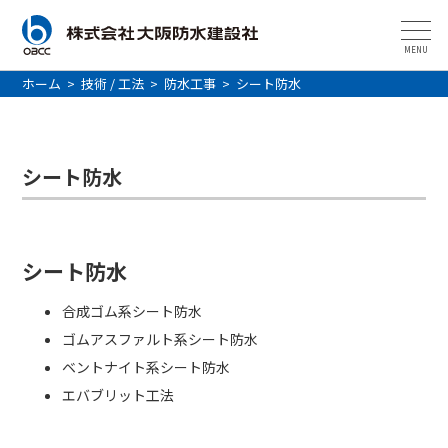
MENU
ホーム
>
技術 / 工法
>
防水工事
>
シート防水
シート防水
シート防水
合成ゴム系シート防水
ゴムアスファルト系シート防水
ベントナイト系シート防水
エバブリット工法