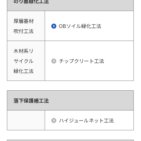
のり面緑化工法
厚層基材
OBソイル緑化工法
吹付工法
木材系リ
サイクル
チップクリート工法
緑化工法
落下保護柵工法
ハイジュールネット工法