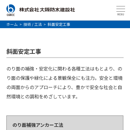
MENU
ホーム
>
技術 / 工法
>
斜面安定工事
斜面安定工事
のり面の補強・安定化に関わる各種工法はもとより、の
り面の保護や緑化による景観保全にも注力。安全と環境
の両面からのアプローチにより、豊かで安全な社会と自
然環境との調和をめざしています。
のり面補強アンカー工法