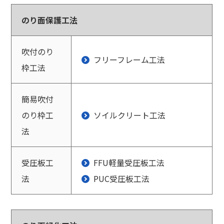
のり面保護工法
吹付のり
フリーフレーム工法
枠工法
簡易吹付
のり枠工
ソイルクリート工法
法
受圧板工
FFU軽量受圧板工法
法
PUC受圧板工法