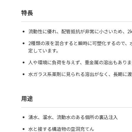
特長
流動性に優れ、配管抵抗が非常に小さいため、2
2種類の液を混合すると瞬時に可塑化するので、
定しています。
人や環境に負荷を与えず、重金属の溶出もありま
水ガラス系薬剤に見られる溶出がなく、長期に渡
用途
湧水、溜水、流動水のある個所の裏込注入
水と接する構造物の空洞充てん