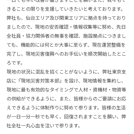
きることの限りを支援していきたいと考えております。
弊社も、仙台エリア及び関東エリアに拠点を持っており
ましたので、現地の安否確認・情報収集等に努め、先日
全社員・協力関係者の無事を確認、施設拠点につきまし
ても、機能的には何とか大事に至らず、現在運営整備を
完了し、現地災害復興へのお手伝いを順次開始したとこ
ろです。
現地の状況に混乱を招くことがないように、弊社東京支
店に『現地災害対策本部』を設け、現地情報を集約し、
現地に最も有効的なタイミングで人材・資機材・物資等
の供給ができるように、また、皆様からのご要請にお応
えできるように体制作りに努めて参ります。皆様の生活
が一日一分一秒でも早く、回復されますことを願い、弊
社全社一丸心血を注いで参ります。