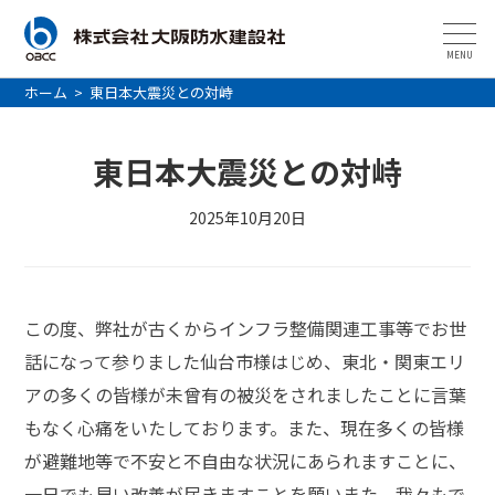
MENU
ホーム
>
東日本大震災との対峙
東日本大震災との対峙
2025年10月20日
この度、弊社が古くからインフラ整備関連工事等でお世
話になって参りました仙台市様はじめ、東北・関東エリ
アの多くの皆様が未曾有の被災をされましたことに言葉
もなく心痛をいたしております。また、現在多くの皆様
が避難地等で不安と不自由な状況にあられますことに、
一日でも早い改善が届きますことを願いまた、我々もで