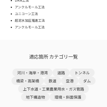
DRM工法
アンクルモール工法
ユニコーン工法
超泥水加圧推進工法
アンクルモール工法
適応箇所 カテゴリ一覧
河川・海岸・港湾
道路
トンネル
橋梁・高架橋
鉄道
空港
ダム
上下水道・工業農業用水・ガス管路
地下構造物
環境・斜面保護