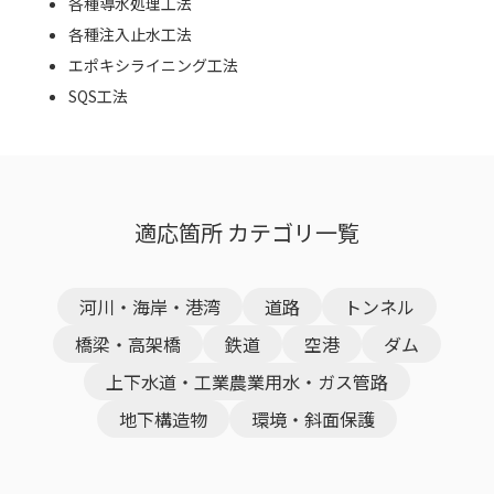
各種導水処理工法
各種注入止水工法
エポキシライニング工法
SQS工法
適応箇所 カテゴリ一覧
河川・海岸・港湾
道路
トンネル
橋梁・高架橋
鉄道
空港
ダム
上下水道・工業農業用水・ガス管路
地下構造物
環境・斜面保護