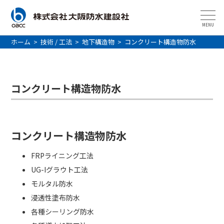
MENU
ホーム
>
技術 / 工法
>
地下構造物
>
コンクリート構造物防水
コンクリート構造物防水
コンクリート構造物防水
FRPライニング工法
UG-Iグラウト工法
モルタル防水
浸透性塗布防水
各種シーリング防水