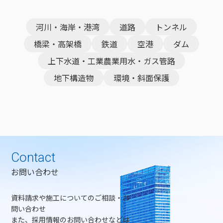
河川・海岸・港湾
道路
トンネル
橋梁・高架橋
鉄道
空港
ダム
上下水道・工業農業用水・ガス管路
地下構造物
環境・斜面保護
Contact
お問い合わせ
資料請求や施工についてのご相談・お
問い合わせ
また、採用情報のお問い合わせなどは