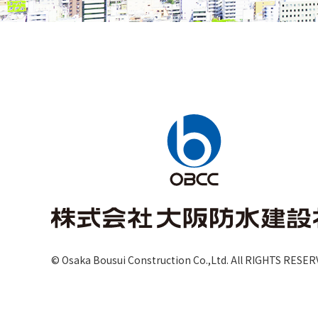
© Osaka Bousui Construction Co.,Ltd.
All RIGHTS RESER