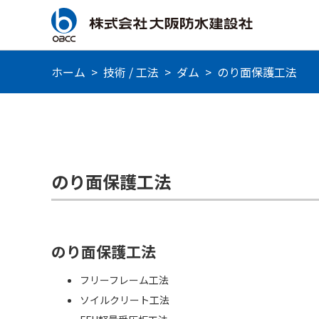
ホーム
>
技術 / 工法
>
ダム
>
のり面保護工法
のり面保護工法
のり面保護工法
フリーフレーム工法
ソイルクリート工法