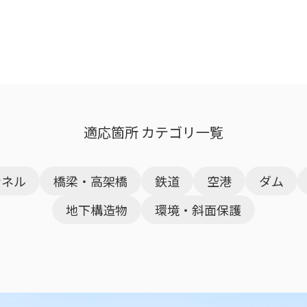
適応箇所 カテゴリ一覧
ンネル
橋梁・高架橋
鉄道
空港
ダム
地下構造物
環境・斜面保護