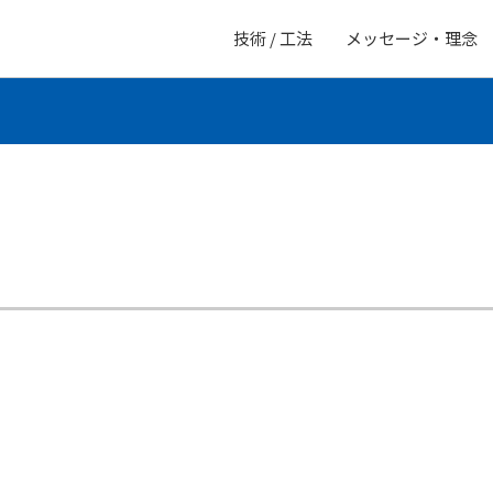
技術 / 工法
メッセージ・理念