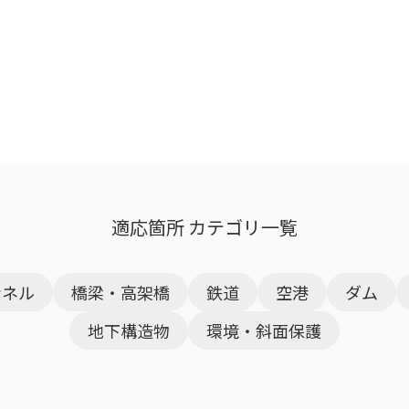
適応箇所 カテゴリ一覧
ンネル
橋梁・高架橋
鉄道
空港
ダム
地下構造物
環境・斜面保護