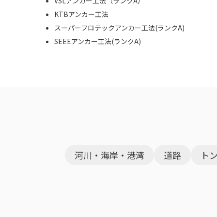
VSLアンカー工法（ランクA）
KTBアンカー工法
スーパーフロテックアンカー工法(ランクA)
SEEEアンカー工法(ランクA)
河川・海岸・港湾
道路
ト