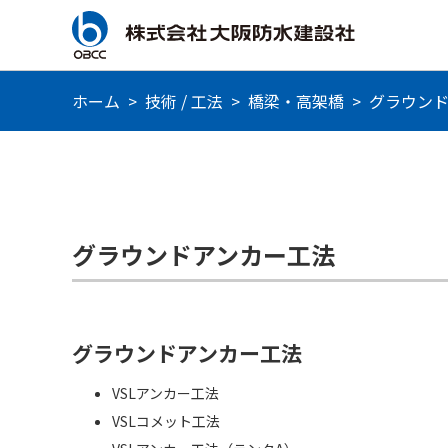
ホーム
>
技術 / 工法
>
橋梁・高架橋
>
グラウン
グラウンドアンカー工法
グラウンドアンカー工法
VSLアンカー工法
VSLコメット工法