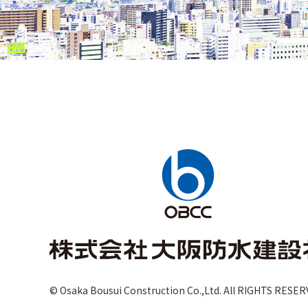
© Osaka Bousui Construction Co.,Ltd.
All RIGHTS RESER