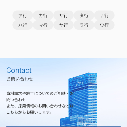
ア行
カ行
サ行
タ行
ナ行
ハ行
マ行
ヤ行
ラ行
ワ行
Contact
お問い合わせ
資料請求や施工についてのご相談・お
問い合わせ
また、採用情報のお問い合わせなどは
こちらからお願いします。