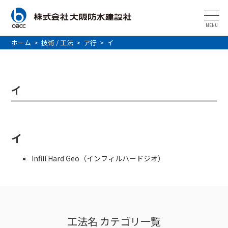
MENU
ホーム
>
技術 / 工法
>
ア行
>
イ
イ
イ
Infill Hard Geo（インフィルハードジオ）
工法名 カテゴリ一覧