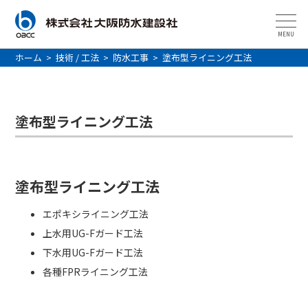
MENU
ホーム
>
技術 / 工法
>
防水工事
>
塗布型ライニング工法
塗布型ライニング工法
塗布型ライニング工法
エポキシライニング工法
上水用UG-Fガード工法
下水用UG-Fガード工法
各種FPRライニング工法