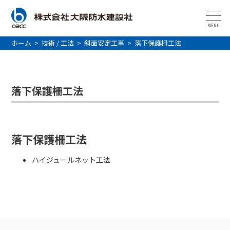
MENU
ホーム
>
技術 / 工法
>
斜面安定工事
>
落下保護柵工法
落下保護柵工法
落下保護柵工法
ハイジュールネット工法