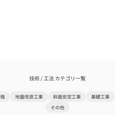
技術 / 工法 カテゴリ一覧
補強
地盤改良工事
斜面安定工事
基礎工事
その他