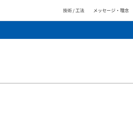
技術 / 工法
メッセージ・理念
法