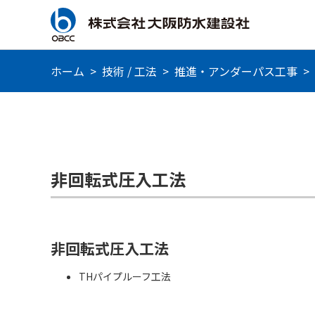
ホーム
>
技術 / 工法
>
推進・アンダーパス工事
>
非回転式圧入工法
非回転式圧入工法
THパイプルーフ工法