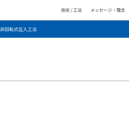
技術 / 工法
メッセージ・理念
非回転式圧入工法