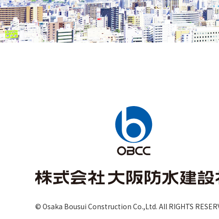
© Osaka Bousui Construction Co.,Ltd.
All RIGHTS RESER