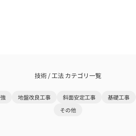
技術 / 工法 カテゴリ一覧
補強
地盤改良工事
斜面安定工事
基礎工事
その他