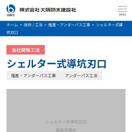
MENU
ホーム
>
技術 / 工法
>
推進・アンダーパス工事
>
シェルター式導
坑刃口
当社開発工法
シェルター式導坑刃口
推進・アンダーパス工事
アンダーパス工法
シェルター式導坑刃口
画像準備中