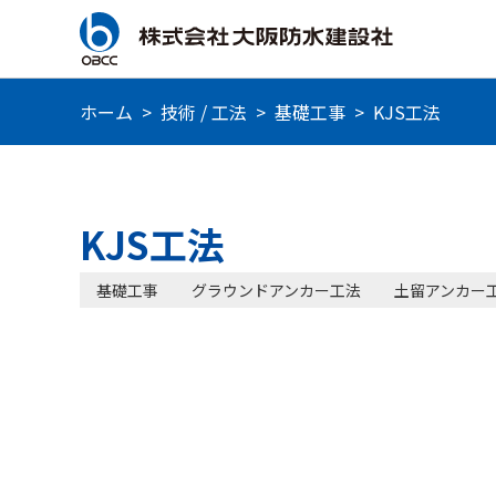
ホーム
>
技術 / 工法
>
基礎工事
>
KJS工法
KJS工法
基礎工事
グラウンドアンカー工法
土留アンカー