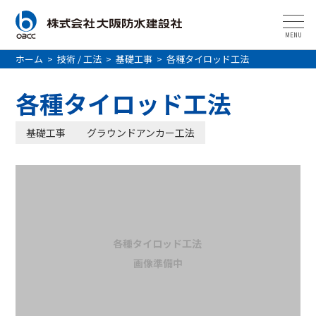
MENU
ホーム
>
技術 / 工法
>
基礎工事
>
各種タイロッド工法
各種タイロッド工法
基礎工事
グラウンドアンカー工法
各種タイロッド工法
画像準備中